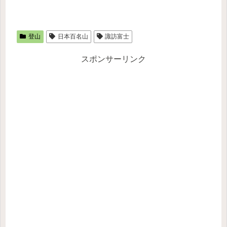
登山
日本百名山
諏訪富士
スポンサーリンク