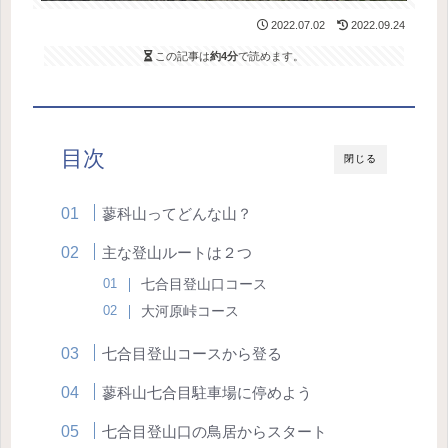
2022.07.02
2022.09.24
この記事は
約4分
で読めます。
目次
閉じる
蓼科山ってどんな山？
主な登山ルートは２つ
七合目登山口コース
大河原峠コース
七合目登山コースから登る
蓼科山七合目駐車場に停めよう
七合目登山口の鳥居からスタート