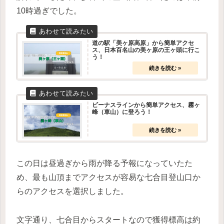
10時過ぎでした。
道の駅「美ヶ原高原」から簡単アクセ
ス、日本百名山の美ヶ原の王ヶ頭に行こ
う！
ビーナスラインから簡単アクセス、霧ヶ
峰（車山）に登ろう！
この日は昼過ぎから雨が降る予報になっていたた
め、最も山頂までアクセスが容易な七合目登山口か
らのアクセスを選択しました。
文字通り、七合目からスタートなので獲得標高は約