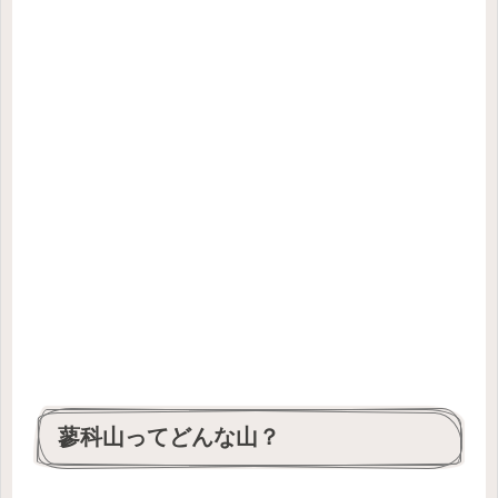
蓼科山ってどんな山？