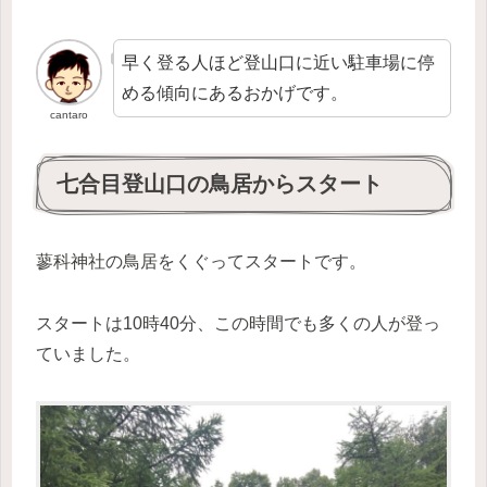
早く登る人ほど登山口に近い駐車場に停
める傾向にあるおかげです。
cantaro
七合目登山口の鳥居からスタート
蓼科神社の鳥居をくぐってスタートです。
スタートは10時40分、この時間でも多くの人が登っ
ていました。