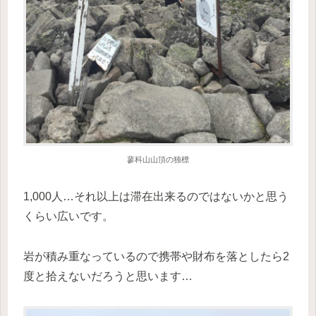
蓼科山山頂の独標
1,000人…それ以上は滞在出来るのではないかと思う
くらい広いです。
岩が積み重なっているので携帯や財布を落としたら2
度と拾えないだろうと思います…