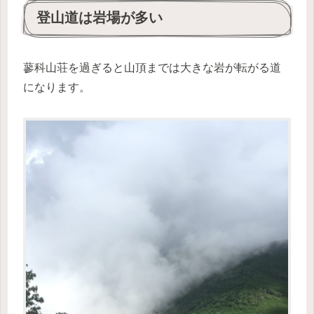
登山道は岩場が多い
蓼科山荘を過ぎると山頂までは大きな岩が転がる道
になります。