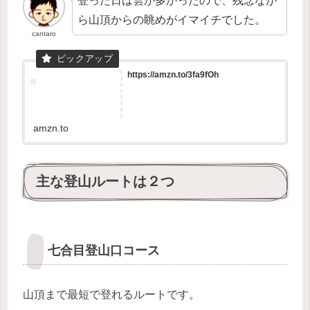
登った日は雲が多かったので、残念なが
ら山頂からの眺めがイマイチでした。
cantaro
https://amzn.to/3fa9fOh
amzn.to
主な登山ルートは２つ
七合目登山口コース
山頂まで最短で登れるルートです。