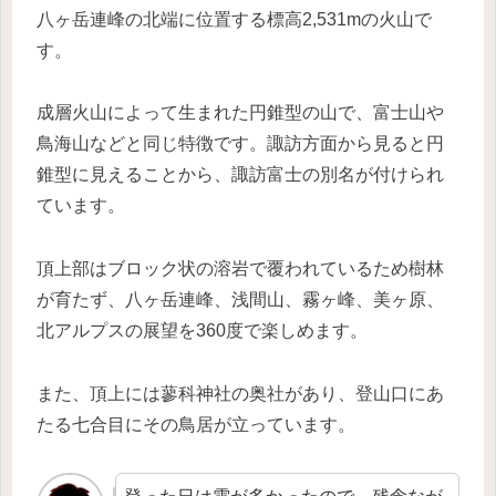
八ヶ岳連峰の北端に位置する標高2,531mの火山で
す。
成層火山によって生まれた円錐型の山で、富士山や
鳥海山などと同じ特徴です。諏訪方面から見ると円
錐型に見えることから、諏訪富士の別名が付けられ
ています。
頂上部はブロック状の溶岩で覆われているため樹林
が育たず、八ヶ岳連峰、浅間山、霧ヶ峰、美ヶ原、
北アルプスの展望を360度で楽しめます。
また、頂上には蓼科神社の奥社があり、登山口にあ
たる七合目にその鳥居が立っています。