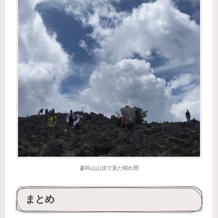
蓼科山山頂で見た晴れ間
まとめ