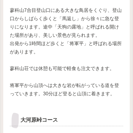
蓼科山7合目登山口にある大きな鳥居をくぐり、登山
口からしばらく歩くと「馬返し」から徐々に急な登
りになります。途中「天狗の露地」と呼ばれる開け
た場所があり、美しい景色が見られます。
出発から1時間ほど歩くと「将軍平」と呼ばれる場所
があります。
蓼科山荘では休憩も可能で軽食も注文できます。
将軍平から山頂へは大きな岩が転がっている道を登
っていきます。30分ほど登ると山頂に着きます。
大河原峠コース