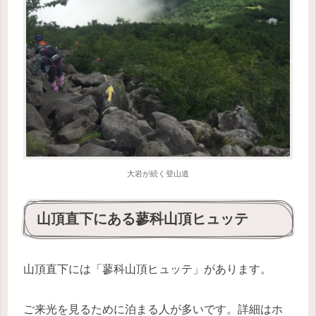
大岩が続く登山道
山頂直下にある蓼科山頂ヒュッテ
山頂直下には「蓼科山頂ヒュッテ」があります。
ご来光を見るために泊まる人が多いです。詳細はホ