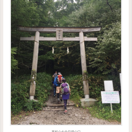
蓼科山七合目登山口