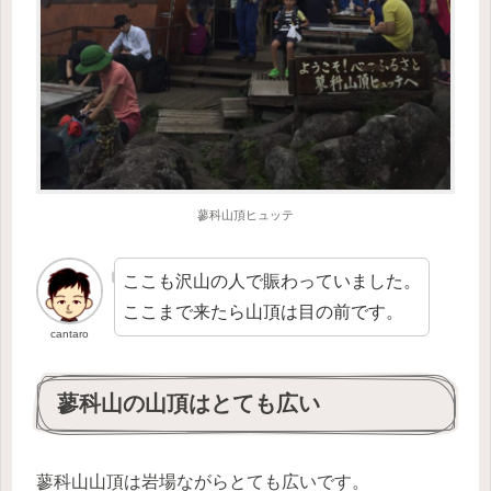
蓼科山頂ヒュッテ
ここも沢山の人で賑わっていました。
ここまで来たら山頂は目の前です。
cantaro
蓼科山の山頂はとても広い
蓼科山山頂は岩場ながらとても広いです。