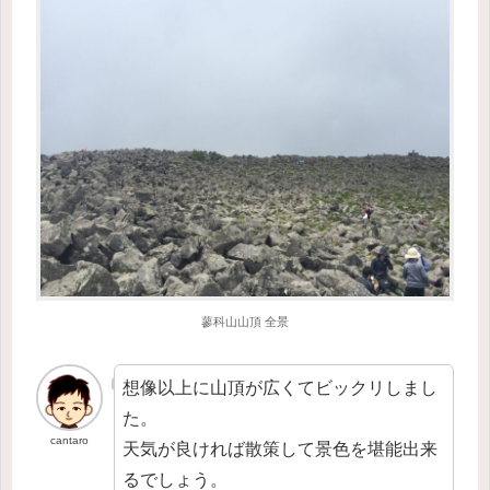
蓼科山山頂 全景
想像以上に山頂が広くてビックリしまし
た。
cantaro
天気が良ければ散策して景色を堪能出来
るでしょう。