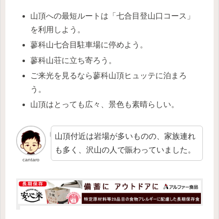
山頂への最短ルートは「七合目登山口コース」
を利用しよう。
蓼科山七合目駐車場に停めよう。
蓼科山荘に立ち寄ろう。
ご来光を見るなら蓼科山頂ヒュッテに泊まろ
う。
山頂はとっても広々、景色も素晴らしい。
山頂付近は岩場が多いものの、家族連れ
も多く、沢山の人で賑わっていました。
cantaro