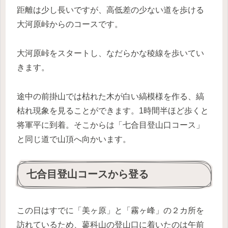
距離は少し長いですが、高低差の少ない道を歩ける
大河原峠からのコースです。
大河原峠をスタートし、なだらかな稜線を歩いてい
きます。
途中の前掛山では枯れた木が白い縞模様を作る、縞
枯れ現象を見ることができます。1時間半ほど歩くと
将軍平に到着。そこからは「七合目登山口コース」
と同じ道で山頂へ向かいます。
七合目登山コースから登る
この日はすでに「美ヶ原」と「霧ヶ峰」の２カ所を
訪れているため、蓼科山の登山口に着いたのは午前