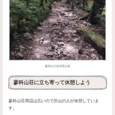
蓼科山七合目登山道
蓼科山荘に立ち寄って休憩しよう
蓼科山荘周辺は広いので沢山の人が休憩していま
す。