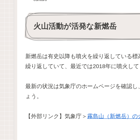
火山活動が活発な新燃岳
新燃岳は有史以降も噴火を繰り返している標高1
繰り返していて、最近では2018年に噴火し
最新の状況は気象庁のホームページを確認し
ょう。
【外部リンク】気象庁＞
霧島山（新燃岳）の