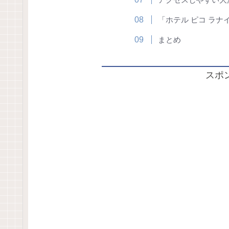
「ホテル ピコ ラナ
まとめ
スポ