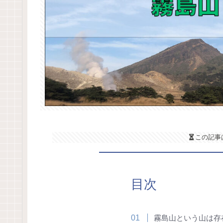
この記事
目次
霧島山という山は存