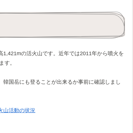
,421mの活火山です。近年では2011年から噴火を
てます。
、韓国岳にも登ることが出来るか事前に確認しまし
火山活動の状況