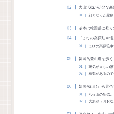
火山活動が活発な新
幻となった霧島
基本は韓国岳に登り
「えびの高原駐車場
えびの高原駐車
韓国岳登山道を歩く
蒸気が立ちのぼ
標識があるので
韓国岳山頂から景色
活火山の新燃岳
大浪池（おおな
アクセスしやすい大