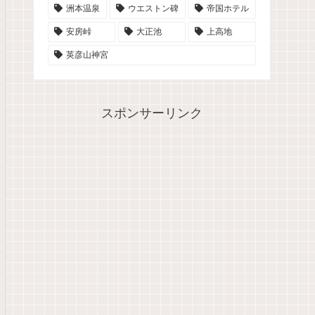
洲本温泉
ウエストン碑
帝国ホテル
安房峠
大正池
上高地
英彦山神宮
スポンサーリンク