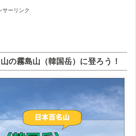
ンサーリンク
名山の霧島山（韓国岳）に登ろう！