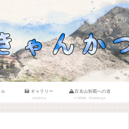
ール
ギャラリー
百名山制覇への道
Gallery
100Mt. Challenge