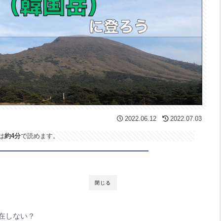
2022.06.12
2022.07.03
は
約4分
で読めます。
閉じる
在しない？