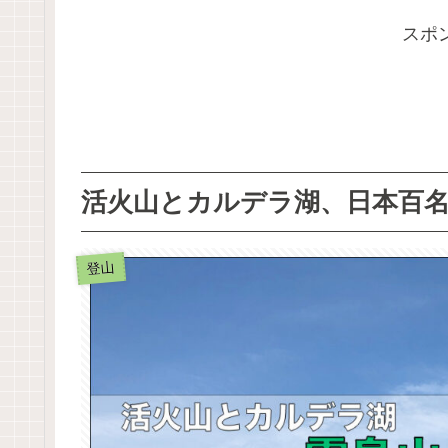
スポ
活火山とカルデラ湖、日本百
登山