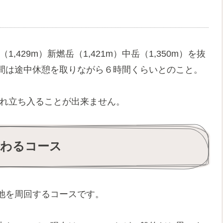
,429m）新燃岳（1,421m）中岳（1,350m）を抜
間は途中休憩を取りながら６時間くらいとのこと。
され立ち入ることが出来ません。
まわるコース
池を周回するコースです。