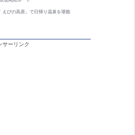
イ えびの高原」で日帰り温泉を堪能
ンサーリンク