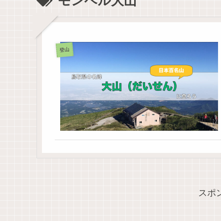
モンベル大山
登山
スポ