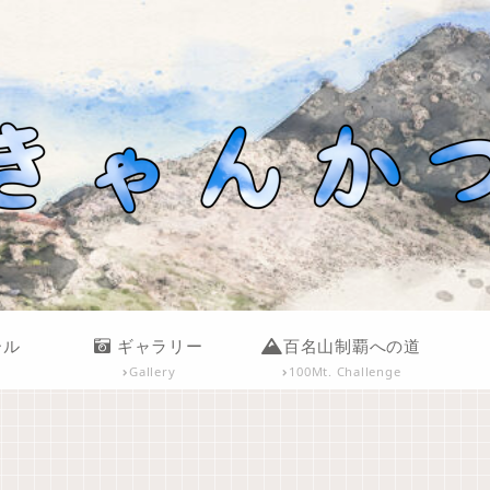
ール
ギャラリー
百名山制覇への道
Gallery
100Mt. Challenge