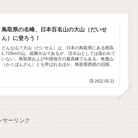
鳥取県の名峰、日本百名山の大山（だいせ
ん）に登ろう！
どんな山？大山（だいせん）は、日本の鳥取県にある標高
1,729mの山。成層火山であるが、活火山としては扱われて
いない。鳥取県および中国地方の最高峰でもある。角盤山
（かくばんざん）とも呼ばれるほか、鳥取県西部の旧国名
が伯耆国であったことから伯...
2022.03.21
ンサーリンク