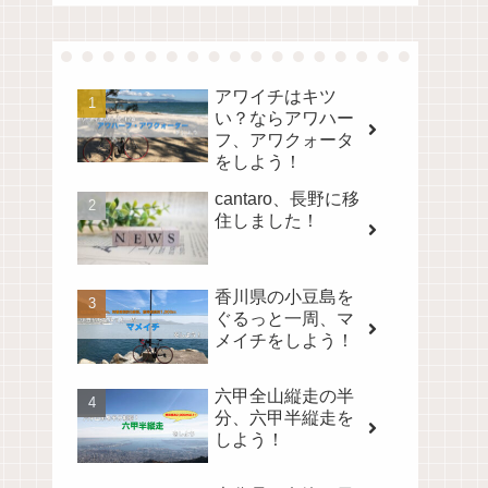
アワイチはキツ
い？ならアワハー
フ、アワクォータ
をしよう！
cantaro、長野に移
住しました！
香川県の小豆島を
ぐるっと一周、マ
メイチをしよう！
六甲全山縦走の半
分、六甲半縦走を
しよう！