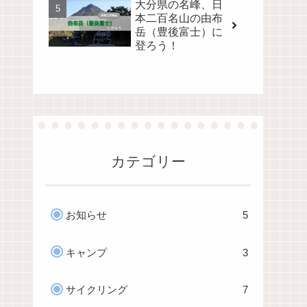
大分県の名峰、日
本二百名山の由布
岳（豊後富士）に
登ろう！
カテゴリー
お知らせ
5
キャンプ
3
サイクリング
7