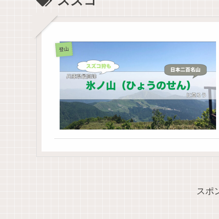
スズコ
登山
スポ