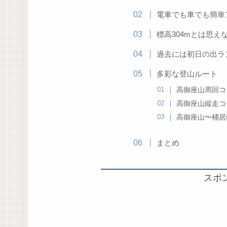
電車でも車でも簡単
標高304mとは思え
過去には初日の出ラ
多彩な登山ルート
高御座山周回コ
高御座山縦走コ
高御座山〜桶居
まとめ
スポ