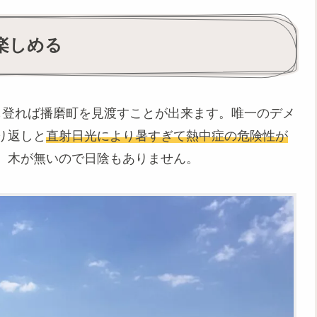
楽しめる
も登れば播磨町を見渡すことが出来ます。唯一のデメ
り返しと
直射日光により暑すぎて熱中症の危険性が
。木が無いので日陰もありません。