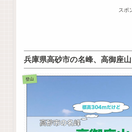
スポ
兵庫県高砂市の名峰、高御座山
登山