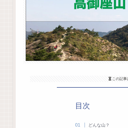
この記事
目次
どんな山？