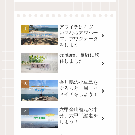
アワイチはキツ
い？ならアワハー
フ、アワクォータ
をしよう！
cantaro、長野に移
住しました！
香川県の小豆島を
ぐるっと一周、マ
メイチをしよう！
六甲全山縦走の半
分、六甲半縦走を
しよう！