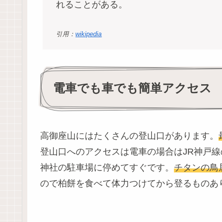
れることがある。
引用：
wikipedia
電車でも車でも簡単アクセス
高御座山にはたくさんの登山口があります。
登山口へのアクセスは電車の場合はJR神戸線の
神社の駐車場に停めてすぐです。
チタンの鳥
ので柏餅を食べて体力つけてから登るものあ