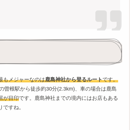
最もメジャーなのは
鹿島神社から登るルート
です。
曽根駅から徒歩約30分(2.3km)、車の場合は鹿島
居が目印
です。鹿島神社までの境内にはお店もある
りですね。