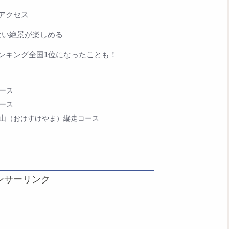
アクセス
ない絶景が楽しめる
ンキング全国1位になったことも！
ース
ース
山（おけすけやま）縦走コース
ンサーリンク