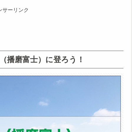
ンサーリンク
（播磨富士）に登ろう！