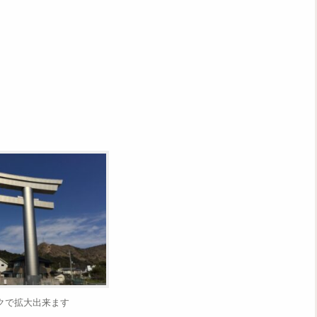
クで拡大出来ます