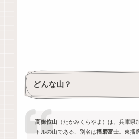
どんな山？
高御位山
（たかみくらやま）は、兵庫県加
トルの山である。別名は
播磨富士
。東播