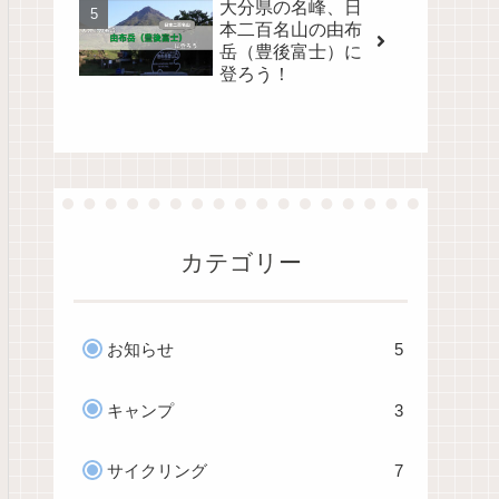
大分県の名峰、日
本二百名山の由布
岳（豊後富士）に
登ろう！
カテゴリー
お知らせ
5
キャンプ
3
サイクリング
7