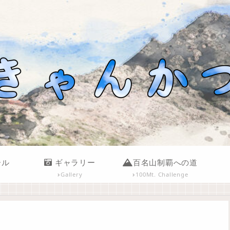
ール
ギャラリー
百名山制覇への道
Gallery
100Mt. Challenge