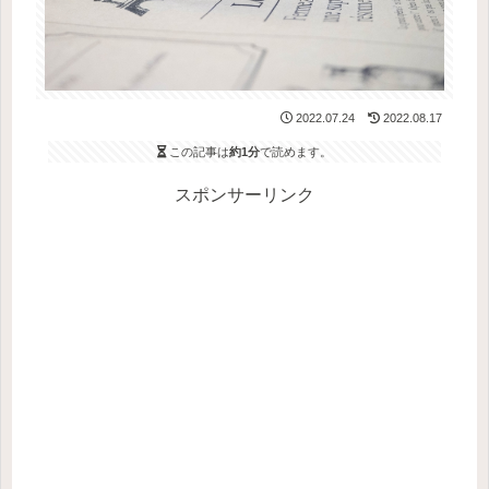
2022.07.24
2022.08.17
この記事は
約1分
で読めます。
スポンサーリンク