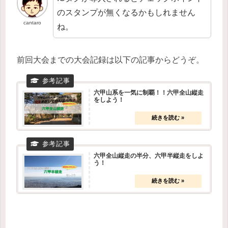
のスタンプが無くなるかもしれません
cantaro
ね。
前回大会までの大会記録は以下の記事からどうぞ。
六甲山系を一気に制覇！！六甲全山縦走
をしよう！
六甲全山縦走の半分、六甲半縦走をしよ
う！