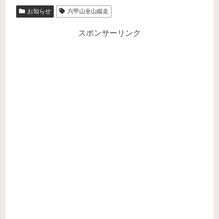
お知らせ
六甲山全山縦走
スポンサーリンク